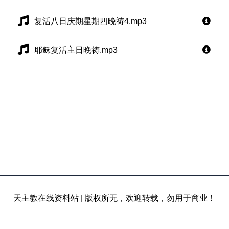
复活八日庆期星期四晚祷4.mp3
耶稣复活主日晚祷.mp3
天主教在线资料站
|
版权所无，欢迎转载，勿用于商业！