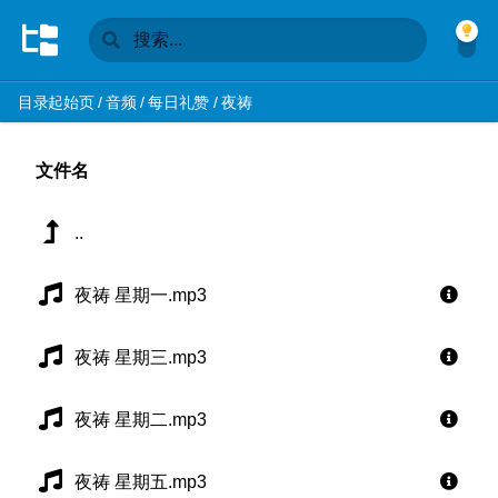
目录起始页
/
音频
/
每日礼赞
/
夜祷
文件名
..
夜祷 星期一.mp3
夜祷 星期三.mp3
夜祷 星期二.mp3
夜祷 星期五.mp3