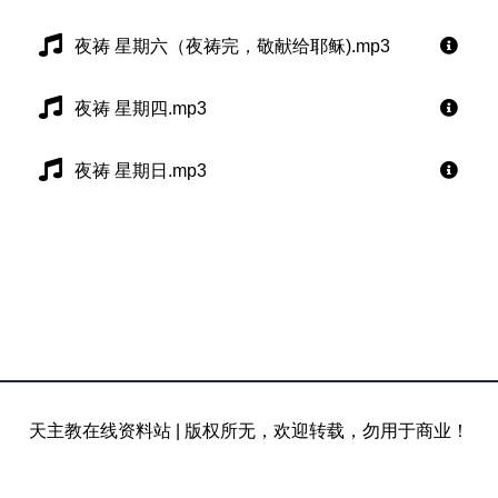
夜祷 星期六（夜祷完，敬献给耶稣).mp3
夜祷 星期四.mp3
夜祷 星期日.mp3
天主教在线资料站
|
版权所无，欢迎转载，勿用于商业！