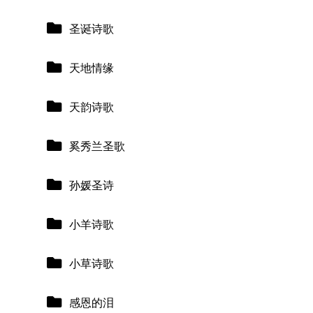
圣诞诗歌
天地情缘
天韵诗歌
奚秀兰圣歌
孙媛圣诗
小羊诗歌
小草诗歌
感恩的泪