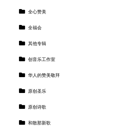
全心赞美
全福会
其他专辑
创音乐工作室
华人的赞美敬拜
原创圣乐
原创诗歌
和散那新歌