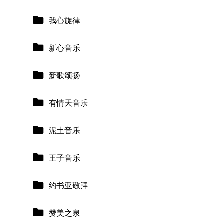
我心旋律
新心音乐
新歌颂扬
有情天音乐
泥土音乐
王子音乐
约书亚敬拜
赞美之泉