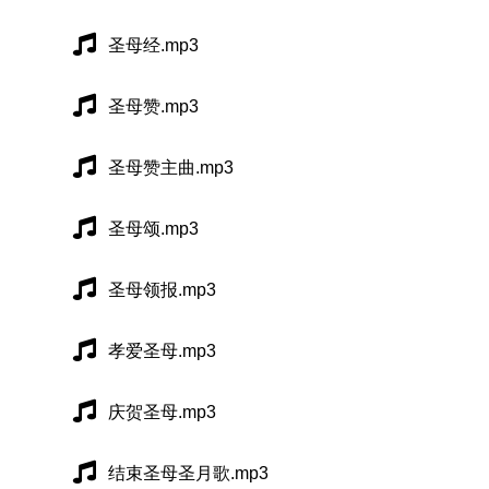
圣母经.mp3
圣母赞.mp3
圣母赞主曲.mp3
圣母颂.mp3
圣母领报.mp3
孝爱圣母.mp3
庆贺圣母.mp3
结束圣母圣月歌.mp3