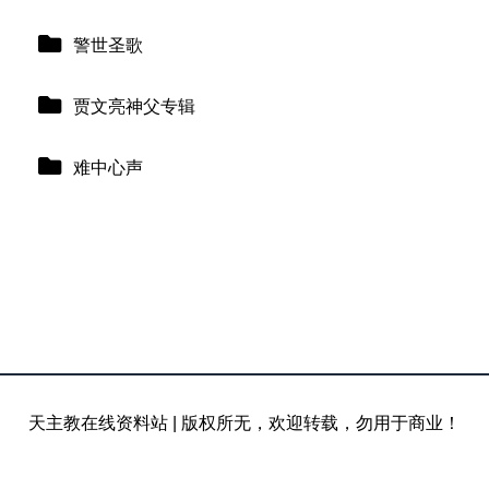
警世圣歌
贾文亮神父专辑
难中心声
天主教在线资料站
|
版权所无，欢迎转载，勿用于商业！