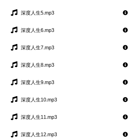
深度人生5.mp3
深度人生6.mp3
深度人生7.mp3
深度人生8.mp3
深度人生9.mp3
深度人生10.mp3
深度人生11.mp3
深度人生12.mp3