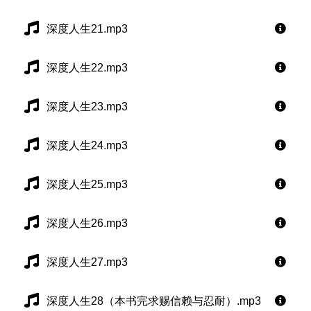
深度人生21.mp3
深度人生22.mp3
深度人生23.mp3
深度人生24.mp3
深度人生25.mp3
深度人生26.mp3
深度人生27.mp3
深度人生28（本书完求赐信赖与忍耐）.mp3