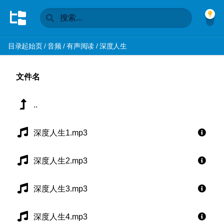
目录起始页
/
音频
/
有声阅读
/
深度人生
文件名
..
深度人生1.mp3
深度人生2.mp3
深度人生3.mp3
深度人生4.mp3