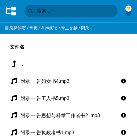
目录起始页
/
音频
/
有声阅读
/
梵二文献
/
附录一
文件名
..
附录一 告妇女书4.mp3
附录一 告工人书5.mp3
附录一 告思想与科举工作者书2 .mp3
附录一 告执政者书1.mp3