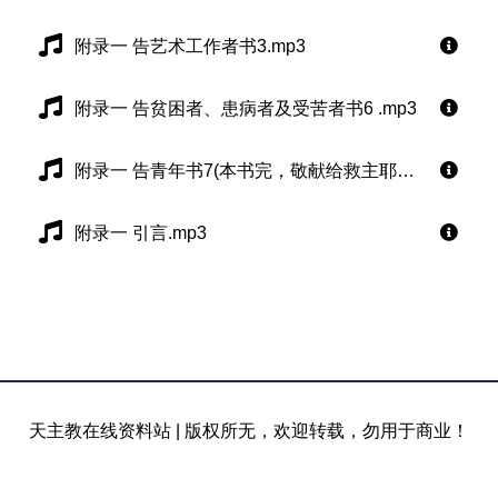
附录一 告艺术工作者书3.mp3
附录一 告贫困者、患病者及受苦者书6 .mp3
附录一 告青年书7(本书完，敬献给救主耶稣).mp3
附录一 引言.mp3
天主教在线资料站
|
版权所无，欢迎转载，勿用于商业！