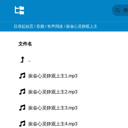
目录起始页
/
音频
/
有声阅读
/
振奋心灵静观上主
文件名
..
振奋心灵静观上主1.mp3
振奋心灵静观上主2.mp3
振奋心灵静观上主3.mp3
振奋心灵静观上主4.mp3