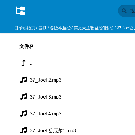
目录起始页
/
音频
/
各版本圣经
/
英文天主教圣经(旧约)
/
37 Joel
文件名
..
37_Joel 2.mp3
37_Joel 3.mp3
37_Joel 4.mp3
37_Joel 岳厄尔1.mp3