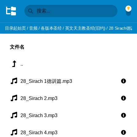
目录起始页
/
音频
/
各版本圣经
/
英文天主教圣经(旧约)
/
28 Sirach德训
文件名
..
28_Sirach 1德训篇.mp3
28_Sirach 2.mp3
28_Sirach 3.mp3
28_Sirach 4.mp3