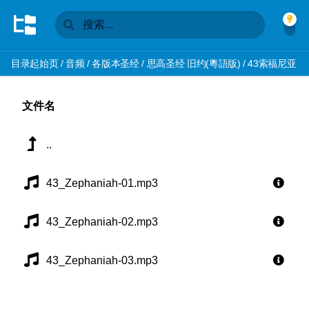
目录起始页
/
音频
/
各版本圣经
/
思高圣经 旧约(粵語版)
/
43索福尼亚
文件名
..
43_Zephaniah-01.mp3
43_Zephaniah-02.mp3
43_Zephaniah-03.mp3