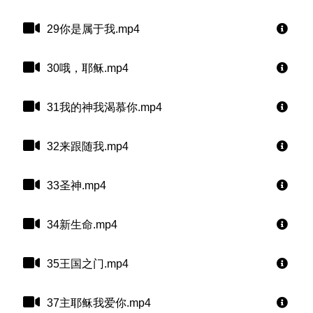
29你是属于我.mp4
30哦，耶稣.mp4
31我的神我渴慕你.mp4
32来跟随我.mp4
33圣神.mp4
34新生命.mp4
35王国之门.mp4
37主耶稣我爱你.mp4