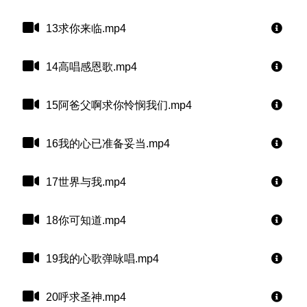
13求你来临.mp4
14高唱感恩歌.mp4
15阿爸父啊求你怜悯我们.mp4
16我的心已准备妥当.mp4
17世界与我.mp4
18你可知道.mp4
19我的心歌弹咏唱.mp4
20呼求圣神.mp4