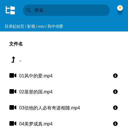
目录起始页
/
影视
/
mtv
/
风中传爱
文件名
..
01风中的爱.mp4
02基督的国.mp4
03信他的人必有奇迹相随.mp4
04美梦成真.mp4