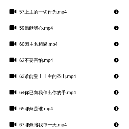
57上主的一切作为.mp4
59愿献我心.mp4
60因主名相聚.mp4
62不要害怕.mp4
63谁能登上上主的圣山.mp4
64你已向我伸出你的手.mp4
65耶稣是谁.mp4
67耶稣陪我每一天.mp4