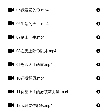
05我最爱的你.mp4
06生活的天主.mp4
07献上一生.mp4
08在天上除你以外.mp4
09思念天上的事.mp4
10还我誓愿.mp4
11仰望上主的必获新力量.mp4
12我需要你耶稣.mp4