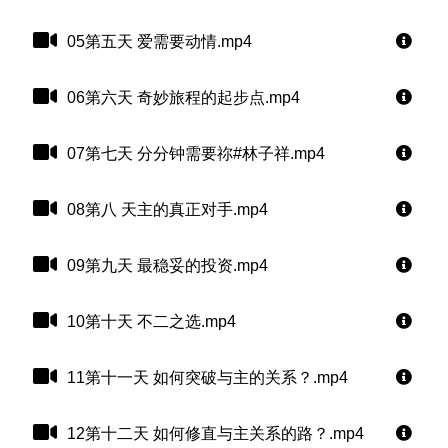
05第五天 爱需要动情.mp4
06第六天 奇妙旅程的起步点.mp4
07第七天 分分钟需要祢#林子祥.mp4
08第八 天主的真正对手.mp4
09第九天 最稳妥的投资.mp4
10第十天 不二之选.mp4
11第十一天 如何突破与主的关系？.mp4
12第十二天 如何修直与主关系的路？.mp4